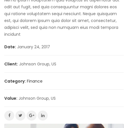
Nemo ipsam voluptatem quia voluptas sit aspernatur aut
odit aut fugit, sed quia consequuntur magni dolores eos
qui ratione voluptatem sequi nesciunt. Neque quisquam
est, qui dolorem ipsum quia dolor sit amet, consectetur,
adipisci velit, sed quia non numquam eius modi tempora
incidunt
Date:
January 24, 2017
Client:
Johnson Group, US
Category:
Finance
Value:
Johnson Group, US